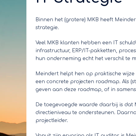
Binnen het (grotere) MKB heeft Meinder
strategie.
Veel MKB klanten hebben een IT schuld 
infrastructuur, ERP/IT-pakketten, proc
hun onderneming echt het verschil te 
Meindert helpt hen op praktische wijze m
een concrete projecten roadmap. Als (s
geven aan deze roadmap, of in samens
De toegevoegde waarde daarbij is dat
directieniveau te ondersteunen. Daarna
projectleider.
Vanuit zijn ervaring als IT auditor is 