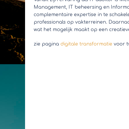
Management, IT beheersing en Informatie
complementaire expertise in te schakel
professionals op vakterreinen. Daarnaa
wat het mogelijk maakt op een creatiev
zie pagina
digitale transformatie
voor t