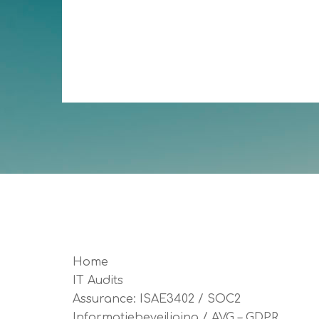
Home
IT Audits
Assurance: ISAE3402 / SOC2
Informatiebeveiliging / AVG – GDPR