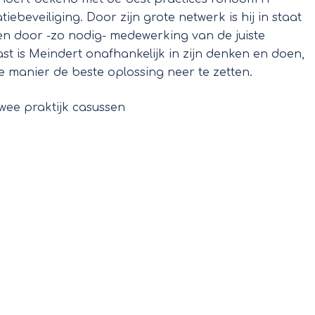
beveiliging. Door zijn grote netwerk is hij in staat
en door -zo nodig- medewerking van de juiste
st is Meindert onafhankelijk in zijn denken en doen,
e manier de beste oplossing neer te zetten.
wee praktijk casussen