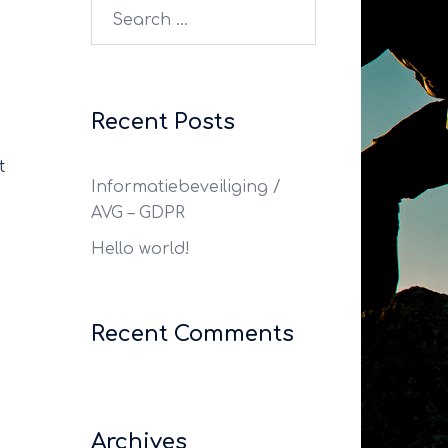
Search
for:
Recent Posts
t
Informatiebeveiliging /
AVG – GDPR
Hello world!
Recent Comments
Archives